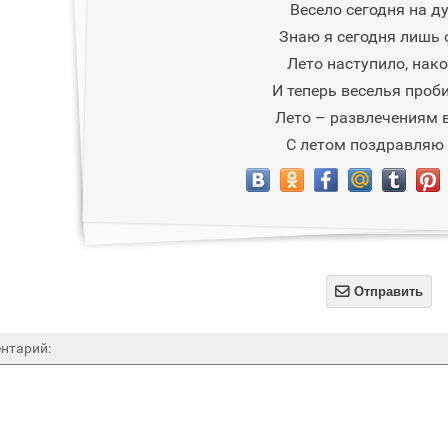
Весело сегодня на д
Знаю я сегодня лишь 
Лето наступило, нако
И теперь веселья проби
Лето – развлечениям в
С летом поздравляю 

Отправить
нтарий: