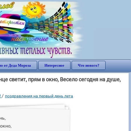
о от Деда Мороза
Интересное
Что нового?
це светит, прям в окно, Весело сегодня на душе,
/
!
поздравления на первый день лета
нь,
окно,