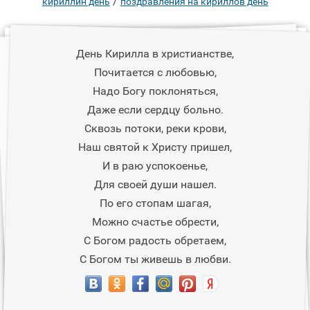
/
кириллин день
поздравления на кириллов день
День Кирилла в христианстве,
Почитается с любовью,
Надо Богу поклоняться,
Даже если сердцу больно.
Сквозь потоки, реки крови,
Наш святой к Христу пришел,
И в раю успокоенье,
Для своей души нашел.
По его стопам шагая,
Можно счастье обрести,
С Богом радость обретаем,
С Богом ты живешь в любви.