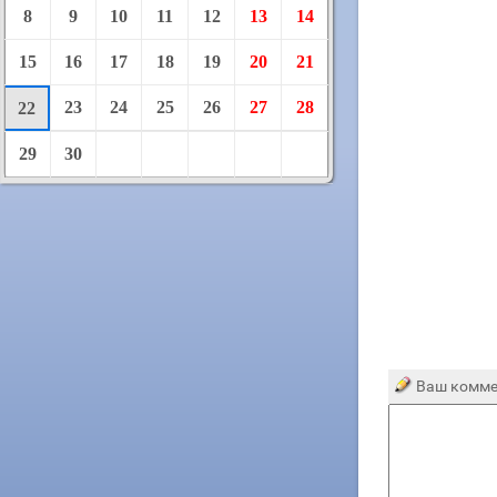
8
9
10
11
12
13
14
15
16
17
18
19
20
21
23
24
25
26
27
28
22
29
30
Ваш комме