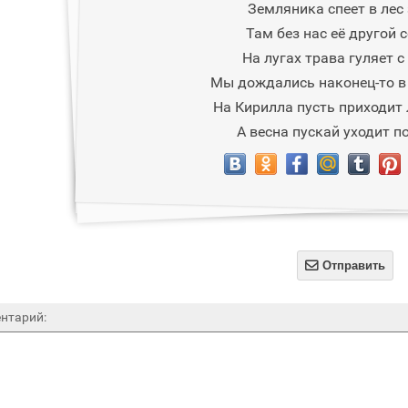
Земляника спеет в лес 
Там без нас её другой с
На лугах трава гуляет с
Мы дождались наконец-то в 
На Кирилла пусть приходит 
А весна пускай уходит п

Отправить
нтарий: