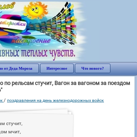
о от Деда Мороза
Интересное
Что нового?
по рельсам стучит, Вагон за вагоном за поездом
"
/
ск
поздравления на день железнодорожных войск
м стучит,
дом мчит,