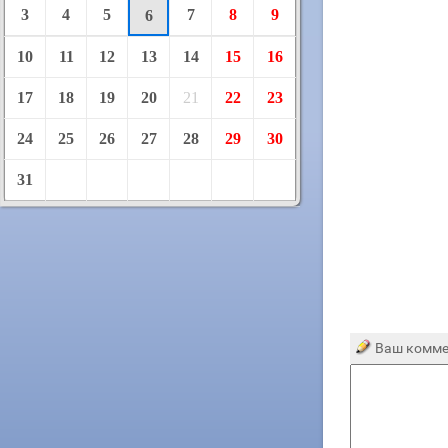
3
4
5
7
8
9
6
10
11
12
13
14
15
16
17
18
19
20
21
22
23
24
25
26
27
28
29
30
31
Ваш комме