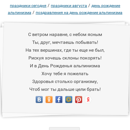
/
/
праздники сегодня
праздники августа
день рождение
/
альпинизма
поздравления на день рождение альпинизма
С ветром наравне, с небом ясным
Ты, друг, мечтаешь побывать!
На тех вершинах, где ты еще не был,
Рискуя хочешь склоны покорять!
И в День Рожденья альпинизма
Хочу тебе я пожелать
Здоровья столько организму,
Чтоб мог ты дальше цели брать!