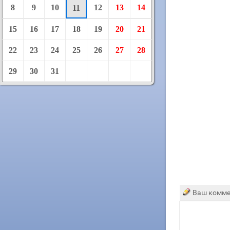
8
9
10
12
13
14
11
15
16
17
18
19
20
21
22
23
24
25
26
27
28
29
30
31
Ваш комме