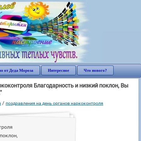
о от Деда Мороза
Интересное
Что нового?
коконтроля Благодарность и низкий поклон, Вы
"
/
я
поздравления на день органов наркоконтроля
троля
поклон,