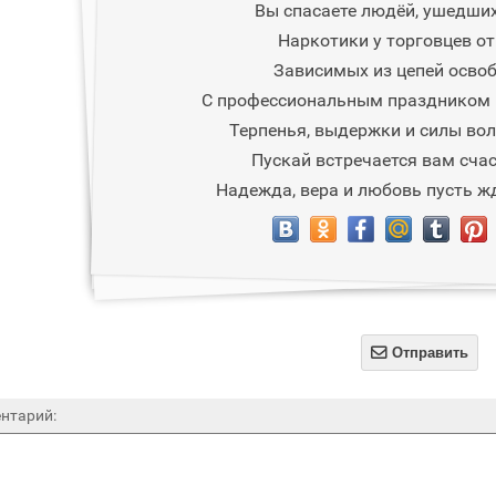
Вы спасаете людёй, ушедших
Наркотики у торговцев от
Зависимых из цепей осво
С профессиональным праздником 
Терпенья, выдержки и силы вол
Пускай встречается вам счас
Надежда, вера и любовь пусть жд

Отправить
нтарий: