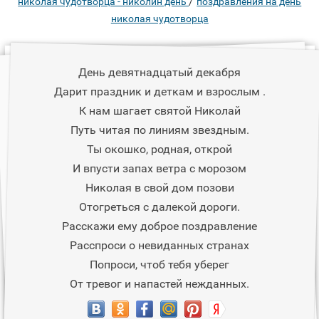
/
николая чудотворца - николин день
поздравления на день
николая чудотворца
День девятнадцатый декабря
Дарит праздник и деткам и взрослым .
К нам шагает святой Николай
Путь читая по линиям звездным.
Ты окошко, родная, открой
И впусти запах ветра с морозом
Николая в свой дом позови
Отогреться с далекой дороги.
Расскажи ему доброе поздравление
Расспроси о невиданных странах
Попроси, чтоб тебя уберег
От тревог и напастей нежданных.