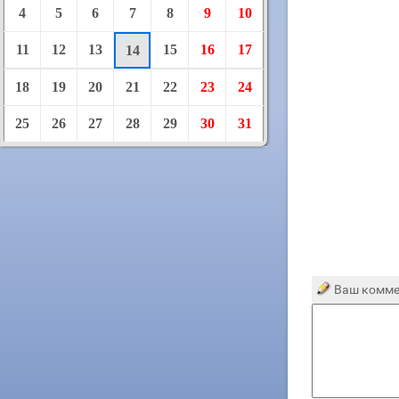
4
5
6
7
8
9
10
11
12
13
15
16
17
14
18
19
20
21
22
23
24
25
26
27
28
29
30
31
Ваш комме