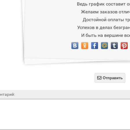
Ведь график составит о
Желаем заказов отли
Достойной оплаты тр
Успехов в делах безгра
И быть на вершине вс

Отправить
нтарий: