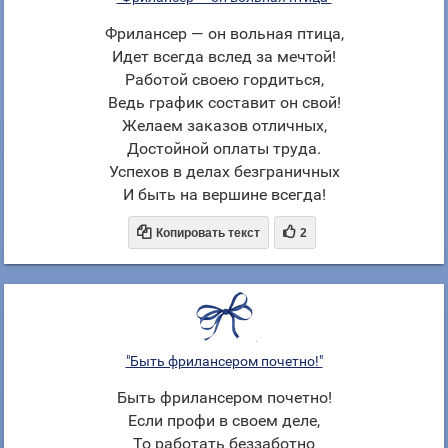
Фрилансер — он вольная птица,
Идет всегда вслед за мечтой!
Работой своею гордиться,
Ведь график составит он свой!
Желаем заказов отличных,
Достойной оплаты труда.
Успехов в делах безграничных
И быть на вершине всегда!


Копировать текст
2
"Быть фрилансером почетно!"
Быть фрилансером почетно!
Если профи в своем деле,
То работать беззаботно