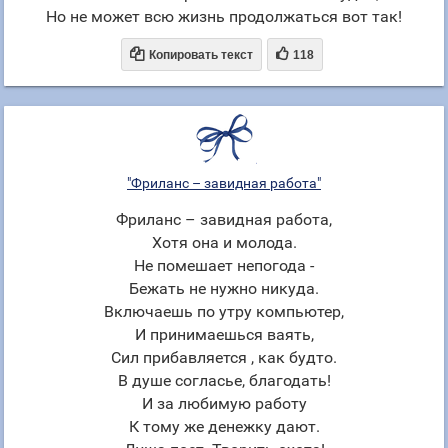
Но не может всю жизнь продолжаться вот так!


Копировать текст
118
"Фриланс – завидная работа"
Фриланс – завидная работа,
Хотя она и молода.
Не помешает непогода -
Бежать не нужно никуда.
Включаешь по утру компьютер,
И принимаешься ваять,
Сил прибавляется , как будто.
В душе согласье, благодать!
И за любимую работу
К тому же денежку дают.