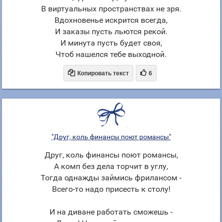
В виртуальных пространствах не зря.
Вдохновенье искрится всегда,
И заказы пусть льются рекой.
И минута пусть будет своя,
Чтоб нашелся тебе выходной.


Копировать текст
6
"Друг, коль финансы поют романсы"
Друг, коль финансы поют романсы,
А комп без дела торчит в углу,
Тогда однажды займись фрилансом -
Всего-то надо присесть к столу!
И на диване работать сможешь -