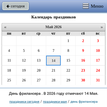
Меню
сегодня

Календарь праздников
«
»
Май 2026
пн
вт
ср
чт
пт
сб
вс
1
2
3
4
5
6
7
8
9
10
11
12
13
15
16
17
14
18
19
20
21
22
23
24
25
26
27
28
29
30
31
День фрилансера . В 2026 году отмечают 14 Мая.
/
/
праздники сегодня
праздники мая
день фрилансера