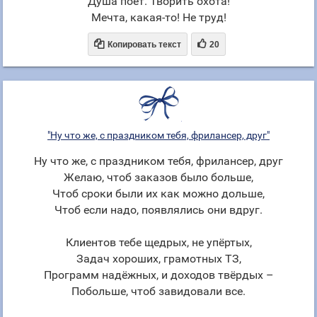
Душа поет. Творить охота!
Мечта, какая-то! Не труд!


Копировать текст
20
"Ну что же, с праздником тебя, фрилансер, друг"
Ну что же, с праздником тебя, фрилансер, друг
Желаю, чтоб заказов было больше,
Чтоб сроки были их как можно дольше,
Чтоб если надо, появлялись они вдруг.
Клиентов тебе щедрых, не упёртых,
Задач хороших, грамотных ТЗ,
Программ надёжных, и доходов твёрдых –
Побольше, чтоб завидовали все.