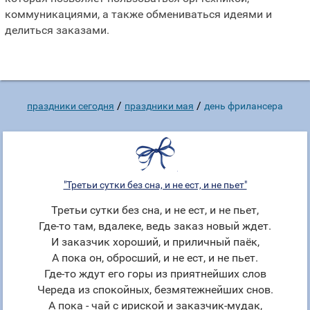
коммуникациями, а также обмениваться идеями и
делиться заказами.
/
/
праздники сегодня
праздники мая
день фрилансера
"Третьи сутки без сна, и не ест, и не пьет"
Третьи сутки без сна, и не ест, и не пьет,
Где-то там, вдалеке, ведь заказ новый ждет.
И заказчик хороший, и приличный паёк,
А пока он, обросший, и не ест, и не пьет.
Где-то ждут его горы из приятнейших слов
Череда из спокойных, безмятежнейших снов.
А пока - чай с ириской и заказчик-мудак,