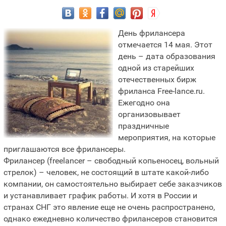
День фрилансера
отмечается 14 мая. Этот
день – дата образования
одной из старейших
отечественных бирж
фриланса Free-lance.ru.
Ежегодно она
организовывает
праздничные
мероприятия, на которые
приглашаются все фрилансеры.
Фрилансер (freelancer – свободный копьеносец, вольный
стрелок) – человек, не состоящий в штате какой-либо
компании, он самостоятельно выбирает себе заказчиков
и устанавливает график работы. И хотя в России и
странах СНГ это явление еще не очень распространено,
однако ежедневно количество фрилансеров становится