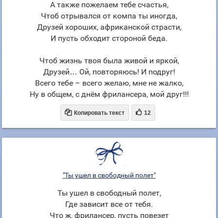
А также пожелаем тебе счастья,
Чтоб отрывался от компa ты иногда,
Друзей хороших, африканской страсти,
И пусть обходит стороной беда.
Чтоб жизнь твоя была живой и яркой,
Друзей… Ой, повторяюсь! И подруг!
Всего тебе – всего желаю, мне не жалко,
Ну в общем, с днём фрилансера, мой друг!!!


Копировать текст
12
"Ты ушел в свободный полет"
Ты ушел в свободный полет,
Где зависит все от тебя.
Что ж, фрилансер, пусть повезет