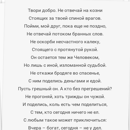
Твори добро. Не отвечай на козни
Стоящих за твоей спиной врагов.
Пойми, мой друг, пока еще не поздно,
Не отвечай потоком бранных слов.
Не оскорби несчастного калеку,
Стоящего с протянутой рукой.
Он остается тем же Человеком,
Но лишь с иной, изломанной судьбой.
Не откажи бродяге во спасенье,
С ним поделись деньгами и едой.
Пусть грешный он. А кто без прегрешений?
Не прогоняй, хоть трижды он чужой.
И поделись, коль есть чем поделиться,
С тем, кто сегодня ничего не ел.
С любым такое может приключиться:
Вчера – богат, сегодня – не у дел.