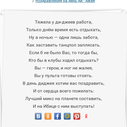
/
поздравления на день ди - джея
Тяжела у ди-джеев работа,
Только днём время есть отдыхать,
Ну а ночью — одна лишь забота,
Как заставить танцпол заплясать.
Если б не было Вас, то тогда бы,
Кто бы в клубы ходил отдыхать?
Вы — герои, и ног не жалея,
Вы у пульта готовы стоять.
В день диджея хотим вас поздравить,
И от сердца всего пожелать:
Лучший микс на планете составить,
И на Ибице с ним выступать!