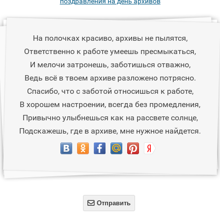
поздравления на день архивов
На полочках красиво, архивы не пылятся,
Ответственно к работе умеешь пресмыкаться,
И мелочи затронешь, заботишься отважно,
Ведь всё в твоем архиве разложено потрясно.
Спасибо, что с заботой относишься к работе,
В хорошем настроении, всегда без промедления,
Привычно улыбнешься как на рассвете солнце,
Подскажешь, где в архиве, мне нужное найдется.

Отправить