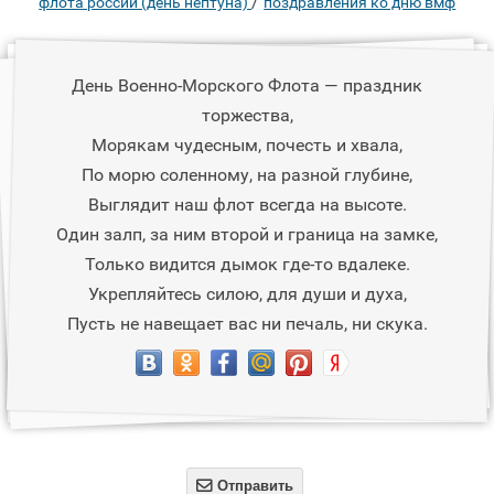
/
флота россии (день нептуна)
поздравления ко дню вмф
День Военно-Морского Флота — праздник
торжества,
Морякам чудесным, почесть и хвала,
По морю соленному, на разной глубине,
Выглядит наш флот всегда на высоте.
Один залп, за ним второй и граница на замке,
Только видится дымок где-то вдалеке.
Укрепляйтесь силою, для души и духа,
Пусть не навещает вас ни печаль, ни скука.

Отправить