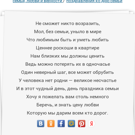
/
семьи, любви и верности
поздравления ко дню семьи
Не сможет никто возразить,
Мол, без семьи, уныло в мире
Что любимым быть и уметь любить
Ценнее роскоши в квартире
Нам близких мы должны ценить
Ведь можно потерять их в одночасье
Один неверный шаг, все может обрубить
У человека нет родни — великое несчастье
И в этот чудный день, день праздника семьи
Хочу я пожелать вам столь немного
Беречь, и знать цену любви
Которую мы дарим всем кто дорог.