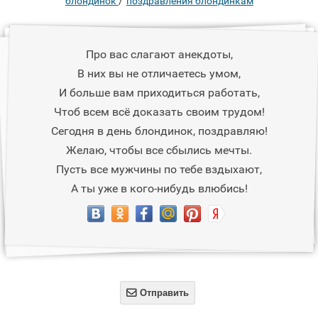
/
блондинок
поздравления блондинкам
Про вас слагают анекдоты,
В них вы не отличаетесь умом,
И больше вам приходиться работать,
Чтоб всем всё доказать своим трудом!
Сегодня в день блондинок, поздравляю!
Желаю, чтобы все сбылись мечты.
Пусть все мужчины по тебе вздыхают,
А ты уже в кого-нибудь влюбись!

Отправить