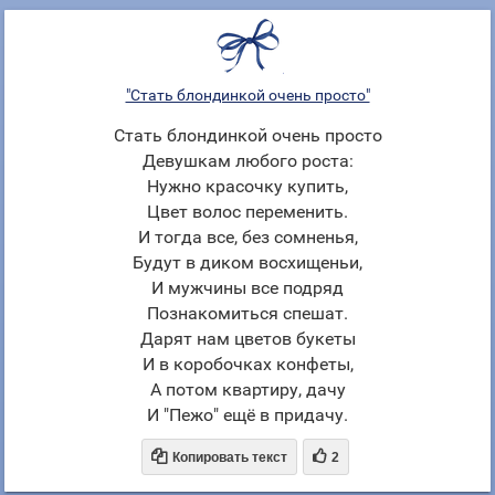
"Стать блондинкой очень просто"
Стать блондинкой очень просто
Девушкам любого роста:
Нужно красочку купить,
Цвет волос переменить.
И тогда все, без сомненья,
Будут в диком восхищеньи,
И мужчины все подряд
Познакомиться спешат.
Дарят нам цветов букеты
И в коробочках конфеты,
А потом квартиру, дачу
И "Пежо" ещё в придачу.


Копировать текст
2