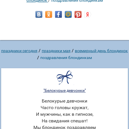
/
блондинок
поздравления блондинкам
/
/
праздники сегодня
праздники мая
всемирный день блондинок
/
поздравления блондинкам
"Белокурые девчонки"
Белокурые девчонки
Часто головы кружат,
И мужчины, как в гипнозе,
На свидания спешат!
Мы блондинок поздравляем