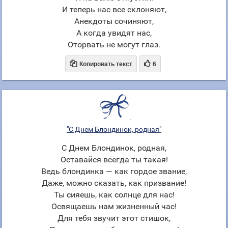
И теперь нас все склоняют,
Анекдоты сочиняют,
А когда увидят нас,
Оторвать не могут глаз.


Копировать текст
6
"С Днем Блондинок, родная"
С Днем Блондинок, родная,
Оставайся всегда ты такая!
Ведь блондинка — как гордое звание,
Даже, можно сказать, как призвание!
Ты сияешь, как солнце для нас!
Освящаешь нам жизненный час!
Для тебя звучит этот стишок,