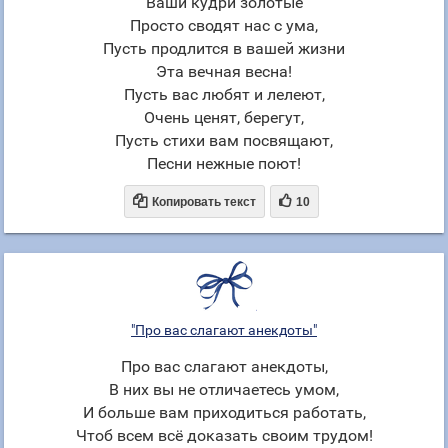
Ваши кудри золотые
Просто сводят нас с ума,
Пусть продлится в вашей жизни
Эта вечная весна!
Пусть вас любят и лелеют,
Очень ценят, берегут,
Пусть стихи вам посвящают,
Песни нежные поют!


Копировать текст
10
"Про вас слагают анекдоты"
Про вас слагают анекдоты,
В них вы не отличаетесь умом,
И больше вам приходиться работать,
Чтоб всем всё доказать своим трудом!