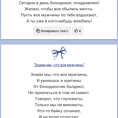
Сегодня в день блондинок, поздравляю!
Желаю, чтобы все сбылись мечты.
Пусть все мужчины по тебе вздыхают,
А ты уже в кого-нибудь влюбись!


Копировать текст
8
"Знаем мы, что все мужчины"
Знаем мы, что все мужчины,
И умняшки, и кретины,
От блондиночек балдеют,
Но признаться в том не смеют.
Говорят, что глуповаты,
Только мы не виноваты,
Кто-то байку сочинил,
И на волю отпустил.