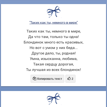
"Таких как ты, немного в мире"
Таких как ты, немного в мире,
Да что там, только ты одна!
Блондинок много есть красивых,
Но вот с умом у них беда...
Другое дело, ты, родная!
Умна, изысканна, любима,
Такая сердцу дорогая,
Ты лучшая из всех блондинок!


Копировать текст
2