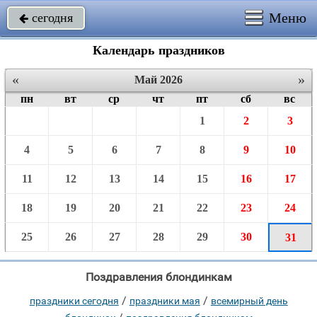
Меню
сегодня

Календарь праздников
«
»
Май 2026
пн
вт
ср
чт
пт
сб
вс
1
2
3
4
5
6
7
8
9
10
11
12
13
14
15
16
17
18
19
20
21
22
23
24
25
26
27
28
29
30
31
Поздравления блондинкам
/
/
праздники сегодня
праздники мая
всемирный день