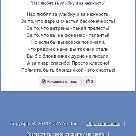
"Нас любят за улыбку и за нежность"
Нас любят за улыбку и за нежность,
За то, что дарим счастья бесконечность!
За то, что ветрены - такая прелесть!
За то, что вы на фоне нас - таланты!
Но если бы вы все же понимали,
Что рядом с нами вы такими стали
Вы б о блондинках дурно не писали,
А за пиар, спасибо! Просто классно!
Поймите, быть блондинкой - это счастье!


Копировать текст
2
Copyright © 2011-2026 Amdoit
|
Обратная связь
|
Разместить свою открытку на сайте
|