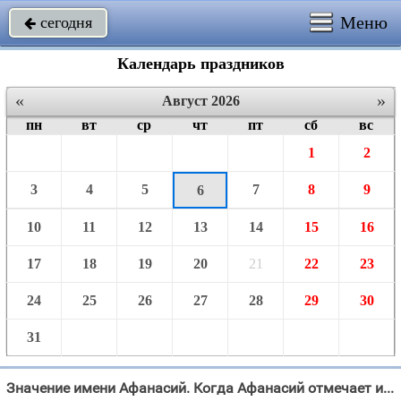
Меню
сегодня

Календарь праздников
«
»
Август 2026
пн
вт
ср
чт
пт
сб
вс
1
2
3
4
5
7
8
9
6
10
11
12
13
14
15
16
17
18
19
20
21
22
23
24
25
26
27
28
29
30
31
Значение имени Афанасий. Когда Афанасий отмечает именины в 2026 году?