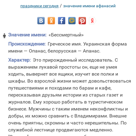
/
праздники сегодня
значение имени афанасий
Значение имени:
«Бессмертный»

Происхождение:
Греческое имя. Украинская форма
имени — Опанас, белорусская — Апанас.
Характер:
Это прирожденный исследователь. С
выражением лукавой простоты он, еще не умея
ходить, вывернет все ящики, изучит все полки и
шкафы. Во взрослой жизни может довольствоваться
путешествиями и походами по барам и кафе,
пересказывая друзьям истории из старых газет и
журналов. Ему хорошо работать в туристическом
бизнесе. Мужчины с таким именем неконфликтны и
добры, их можно сравнить с Владимирами. Внешне
очень приятны, скромны и часто нерешительны. По
служебной лестнице продвигаются медленно.