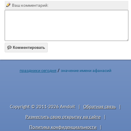
Ваш комментарий:

Комментировать
/
праздники сегодня
значение имени афанасий
Copyright © 2011-2026 Amdoit
|
Обратная связь
|
Разместить свою открытку на сайте
|
Политика конфиденциальности
|