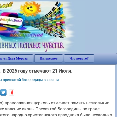
о от Деда Мороза
Интересное
Что нового?
 В 2026 году отмечают 21 Июля.
ы пресвятой богородицы в казани
лю) православная церковь отмечает память нескольких
кже явление иконы Пресвятой Богородицы во граде
 этого народно-христианского праздника было несколько