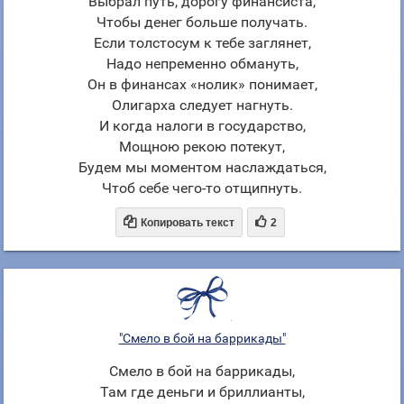
Выбрал путь, дорогу финансиста,
Чтобы денег больше получать.
Если толстосум к тебе заглянет,
Надо непременно обмануть,
Он в финансах «нолик» понимает,
Олигарха следует нагнуть.
И когда налоги в государство,
Мощною рекою потекут,
Будем мы моментом наслаждаться,
Чтоб себе чего-то отщипнуть.


Копировать текст
2
"Смело в бой на баррикады"
Смело в бой на баррикады,
Там где деньги и бриллианты,