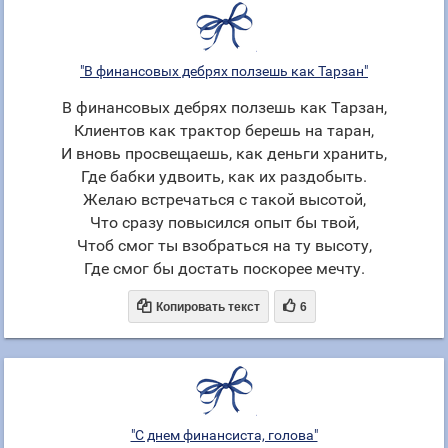
"В финансовых дебрях ползешь как Тарзан"
В финансовых дебрях ползешь как Тарзан,
Клиентов как трактор берешь на таран,
И вновь просвещаешь, как деньги хранить,
Где бабки удвоить, как их раздобыть.
Желаю встречаться с такой высотой,
Что сразу повысился опыт бы твой,
Чтоб смог ты взобраться на ту высоту,
Где смог бы достать поскорее мечту.


Копировать текст
6
"С днем финансиста, голова"