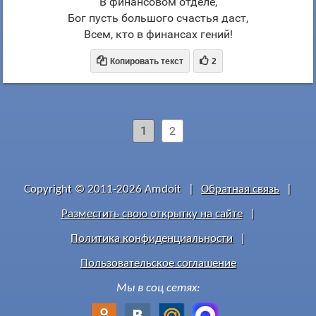
В финансовом отделе,
Бог пусть большого счастья даст,
Всем, кто в финансах гений!


Копировать текст
2
1
2
Copyright © 2011-2026 Amdoit
|
Обратная связь
|
Разместить свою открытку на сайте
|
Политика конфиденциальности
|
Пользовательское соглашение
Мы в соц сетях: