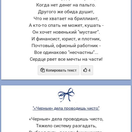
Когда нет денег на пальто.
Другого же обида душит,
Что не хватает на бриллиант,
А кто-то спать не может, кушать -
Он хочет новенький "мустанг".
И финансист, юрист, и плотник,
Почтовый, офисный работник -
Все одинаково "несчастны"...
Сердце рвет все мечты на части!


Копировать текст
4
"«Черные» дела проводишь чисто"
«Черные» дела проводишь чисто,
Тяжело систему разгадать,