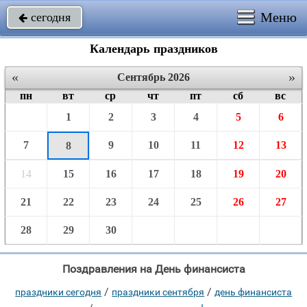
Меню
сегодня

Календарь праздников
«
»
Сентябрь 2026
пн
вт
ср
чт
пт
сб
вс
1
2
3
4
5
6
7
9
10
11
12
13
8
14
15
16
17
18
19
20
21
22
23
24
25
26
27
28
29
30
Поздравления на День финансиста
/
/
праздники сегодня
праздники сентября
день финансиста