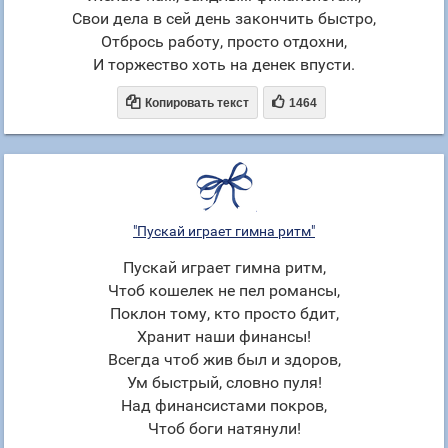
Свои дела в сей день закончить быстро,
Отбрось работу, просто отдохни,
И торжество хоть на денек впусти.


Копировать текст
1464
"Пускай играет гимна ритм"
Пускай играет гимна ритм,
Чтоб кошелек не пел романсы,
Поклон тому, кто просто бдит,
Хранит наши финансы!
Всегда чтоб жив был и здоров,
Ум быстрый, словно пуля!
Над финансистами покров,
Чтоб боги натянули!