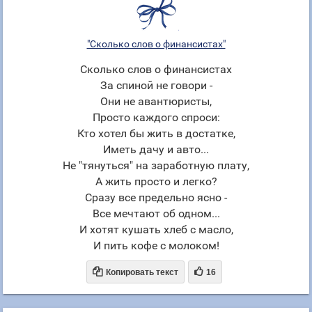
"Сколько слов о финансистах"
Сколько слов о финансистах
За спиной не говори -
Они не авантюристы,
Просто каждого спроси:
Кто хотел бы жить в достатке,
Иметь дачу и авто...
Не "тянуться" на заработную плату,
А жить просто и легко?
Сразу все предельно ясно -
Все мечтают об одном...
И хотят кушать хлеб с масло,
И пить кофе с молоком!


Копировать текст
16