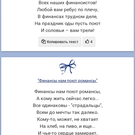
Всех наших финансистов!
Любой вам ребус по плечу,
В финансах трудном деле,
На праздник оды пусть поют
И соловьи – вам трели!


Копировать текст
4
"Финансы нам поют романсы"
Финансы нам поют романсы,
А кому жить сейчас легко...
Все одинаковы - "страдальцы",
Всем до мечты так далеко.
Кому-то, может, не хватает
На хлеб, на пиво, и еще...
И чье-то сердце замирает,