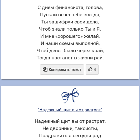
С днем финансиста, голова,
Пускай везет тебе всегда,
Ты зашифруй свои дела,
Чтоб знали только Ты и Я.
И мне «хорошего» желай,
И наши схемы выполняй,
Чтоб денег было через край,
Тогда настанет в жизни рай.


Копировать текст
4
"Надежный щит вы от растрат"
Надежный щит вы от растрат,
Не дворники, таксисты,
Поздравить я сегодня рад