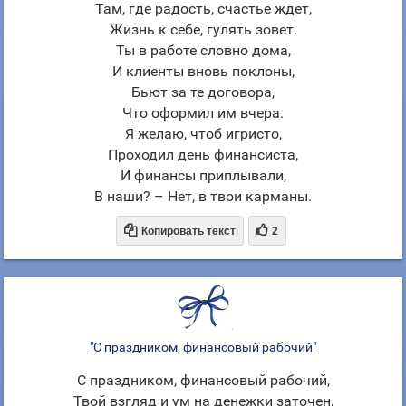
Там, где радость, счастье ждет,
Жизнь к себе, гулять зовет.
Ты в работе словно дома,
И клиенты вновь поклоны,
Бьют за те договора,
Что оформил им вчера.
Я желаю, чтоб игристо,
Проходил день финансиста,
И финансы приплывали,
В наши? – Нет, в твои карманы.


Копировать текст
2
"С праздником, финансовый рабочий"
С праздником, финансовый рабочий,
Твой взгляд и ум на денежки заточен,