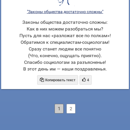
"Законы общества достаточно сложны"
Законы общества достаточно сложны:
Как в них можем разобраться мы?
Пусть для нас «разложат все по полкам»!
Обратимся к специалистам-социологам!
Сразу станет людям все понятно
(Что, конечно, ощущать приятно).
Спасибо социологам за разъясненье!
В этот день им — наши поздравленья.


Копировать текст
4
1
2