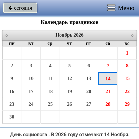
Меню
сегодня

Календарь праздников
«
»
Ноябрь 2026
пн
вт
ср
чт
пт
сб
вс
1
2
3
4
5
6
7
8
9
10
11
12
13
15
14
16
17
18
19
20
21
22
23
24
25
26
27
28
29
30
День социолога . В 2026 году отмечают 14 Ноября.