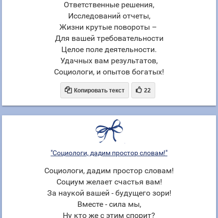
Ответственные решения,
Исследований отчеты,
Жизни крутые повороты –
Для вашей требовательности
Целое поле деятельности.
Удачных вам результатов,
Социологи, и опытов богатых!


Копировать текст
22
"Социологи, дадим простор словам!"
Социологи, дадим простор словам!
Социум желает счастья вам!
За наукой вашей - будущего зори!
Вместе - сила мы,
Ну кто же с этим спорит?