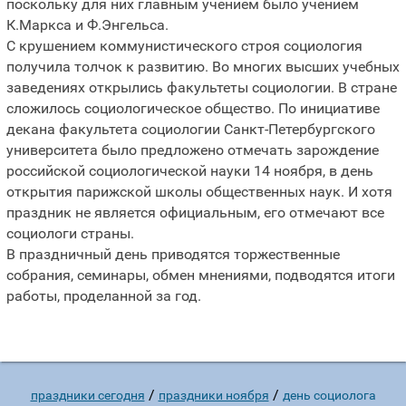
поскольку для них главным учением было учением
К.Маркса и Ф.Энгельса.
С крушением коммунистического строя социология
получила толчок к развитию. Во многих высших учебных
заведениях открылись факультеты социологии. В стране
сложилось социологическое общество. По инициативе
декана факультета социологии Санкт-Петербургского
университета было предложено отмечать зарождение
российской социологической науки 14 ноября, в день
открытия парижской школы общественных наук. И хотя
праздник не является официальным, его отмечают все
социологи страны.
В праздничный день приводятся торжественные
собрания, семинары, обмен мнениями, подводятся итоги
работы, проделанной за год.
/
/
праздники сегодня
праздники ноября
день социолога