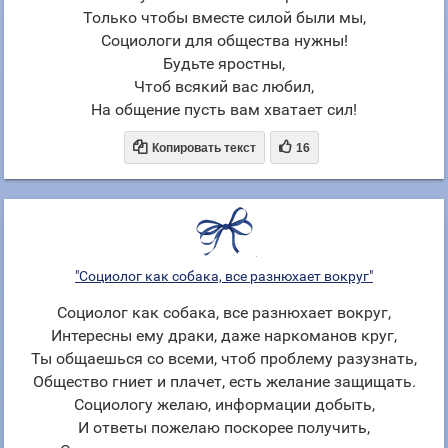
Только чтобы вместе силой были мы,
Социологи для общества нужны!
Будьте яростны,
Чтоб всякий вас любил,
На общение пусть вам хватает сил!


Копировать текст
16
"Социолог как собака, все разнюхает вокруг"
Социолог как собака, все разнюхает вокруг,
Интересны ему драки, даже наркоманов круг,
Ты общаешься со всеми, чтоб проблему разузнать,
Общество гниет и плачет, есть желание защищать.
Социологу желаю, информации добыть,
И ответы пожелаю поскорее получить,