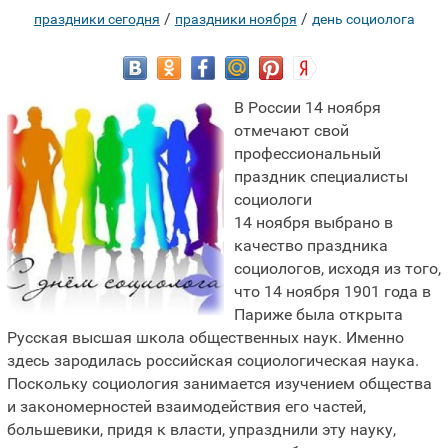
/
/
праздники сегодня
праздники ноября
день социолога
В России 14 ноября
отмечают свой
профессиональный
праздник специалисты
социологи
14 ноября выбрано в
качество праздника
социологов, исходя из того,
что 14 ноября 1901 года в
Париже была открыта
Русская высшая школа общественных наук. Именно
здесь зародилась российская социологическая наука.
Поскольку социология занимается изучением общества
и закономерностей взаимодействия его частей,
большевики, придя к власти, упразднили эту науку,