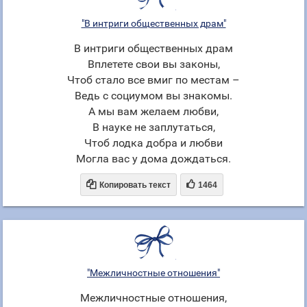
"В интриги общественных драм"
В интриги общественных драм
Вплетете свои вы законы,
Чтоб стало все вмиг по местам –
Ведь с социумом вы знакомы.
А мы вам желаем любви,
В науке не заплутаться,
Чтоб лодка добра и любви
Могла вас у дома дождаться.


Копировать текст
1464
"Межличностные отношения"
Межличностные отношения,