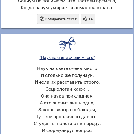
Социум не понимаем, что настали времена,
Когда разум умирает и ломается страна.


Копировать текст
14
"Наук на свете очень много"
Наук на свете очень много
И столько же полунаук,
И если их расставить строго,
Социологии каюк...
Она наука прикладная,
А это значит лишь одно,
Законы жанра соблюдая,
Тут все проплачено давно...
Студенты пристают к народу,
И формулируя вопрос,