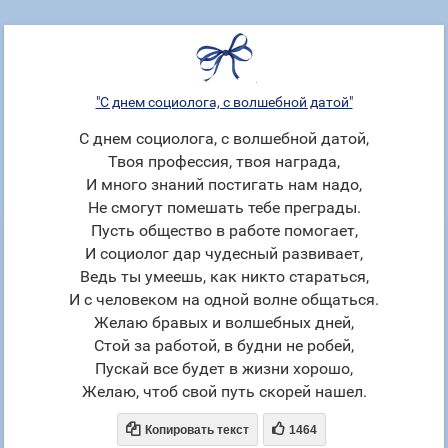
"С днем социолога, с волшебной датой"
С днем социолога, с волшебной датой,
Твоя профессия, твоя награда,
И много знаний постигать нам надо,
Не смогут помешать тебе преграды.
Пусть общество в работе помогает,
И социолог дар чудесный развивает,
Ведь ты умеешь, как никто стараться,
И с человеком на одной волне общаться.
Желаю бравых и волшебных дней,
Стой за работой, в будни не робей,
Пускай все будет в жизни хорошо,
Желаю, чтоб свой путь скорей нашел.


Копировать текст
1464