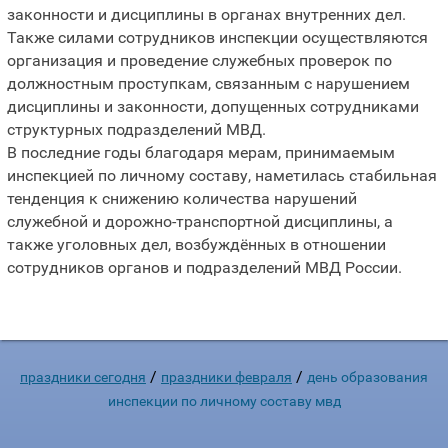
законности и дисциплины в органах внутренних дел.
Также силами сотрудников инспекции осуществляются
организация и проведение служебных проверок по
должностным проступкам, связанным с нарушением
дисциплины и законности, допущенных сотрудниками
структурных подразделений МВД.
В последние годы благодаря мерам, принимаемым
инспекцией по личному составу, наметилась стабильная
тенденция к снижению количества нарушений
служебной и дорожно-транспортной дисциплины, а
также уголовных дел, возбуждённых в отношении
сотрудников органов и подразделений МВД России.
/
/
праздники сегодня
праздники февраля
день образования
инспекции по личному составу мвд