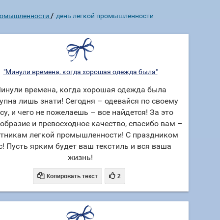
/
промышленности
день легкой промышленности
"Минули времена, когда хорошая одежда была"
инули времена, когда хорошая одежда была
упна лишь знати! Сегодня – одевайся по своему
су, и чего не пожелаешь – все найдется! За это
образие и превосходное качество, спасибо вам –
тникам легкой промышленности! С праздником
с! Пусть ярким будет ваш текстиль и вся ваша
жизнь!


Копировать текст
2