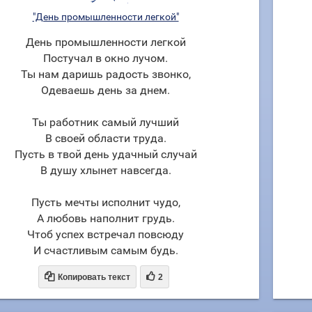
"День промышленности легкой"
День промышленности легкой
Постучал в окно лучом.
Ты нам даришь радость звонко,
Одеваешь день за днем.
Ты работник самый лучший
В своей области труда.
Пусть в твой день удачный случай
В душу хлынет навсегда.
Пусть мечты исполнит чудо,
А любовь наполнит грудь.
Чтоб успех встречал повсюду
И счастливым самым будь.


Копировать текст
2