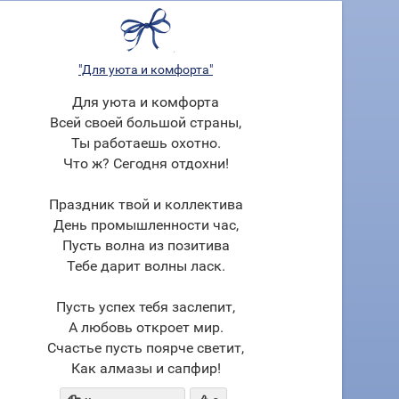
"Для уюта и комфорта"
Для уюта и комфорта
Всей своей большой страны,
Ты работаешь охотно.
Что ж? Сегодня отдохни!
Праздник твой и коллектива
День промышленности час,
Пусть волна из позитива
Тебе дарит волны ласк.
Пусть успех тебя заслепит,
А любовь откроет мир.
Счастье пусть поярче светит,
Как алмазы и сапфир!