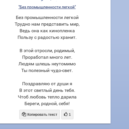
"Без промышленности легкой"
Без промышленности легкой
Трудно нам представить мир,
Ведь она как кинопленка
Пользу с радостью хранит.
В этой отросли, родимый,
Проработал много лет.
Людям шлешь неутомимо
Ты полезный чудо-свет.
Поздравляю от души я
В этот светлый день тебя.
Чтоб любовь тепло дарила
Береги, родной, себя!


Копировать текст
1