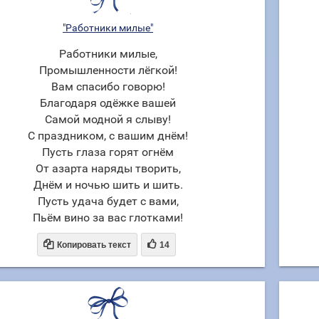
"Работники милые"
Работники милые,
Промышленности лёгкой!
Вам спасибо говорю!
Благодаря одёжке вашей
Самой модной я слыву!
С праздником, с вашим днём!
Пусть глаза горят огнём
От азарта наряды творить,
Днём и ночью шить и шить.
Пусть удача будет с вами,
Пьём вино за вас глотками!


Копировать текст
14