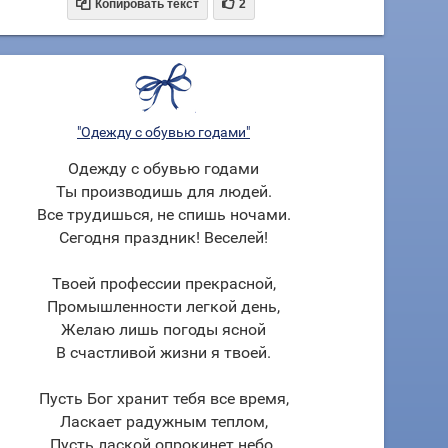


Копировать текст
2
"Одежду с обувью годами"
Одежду с обувью годами
Ты производишь для людей.
Все трудишься, не спишь ночами.
Сегодня праздник! Веселей!
Твоей профессии прекрасной,
Промышленности легкой день,
Желаю лишь погоды ясной
В счастливой жизни я твоей.
Пусть Бог хранит тебя все время,
Ласкает радужным теплом,
Пусть лаской опрокинет небо.