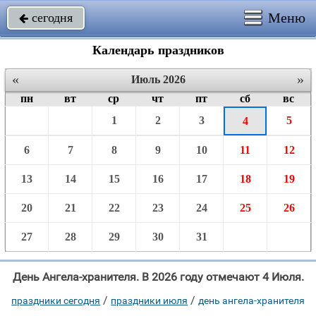
Меню
сегодня

Календарь праздников
«
»
Июль 2026
пн
вт
ср
чт
пт
сб
вс
1
2
3
5
4
6
7
8
9
10
11
12
13
14
15
16
17
18
19
20
21
22
23
24
25
26
27
28
29
30
31
День Ангела-хранителя. В 2026 году отмечают 4 Июля.
/
/
праздники сегодня
праздники июля
день ангела-хранителя