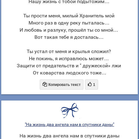
Нашу жизнь с тобой подытожим…
Ты прости меня, милый Хранитель мой
Много раз в одну реку пыталась…
И любовь и разлуку, прошёл ты со мной…
Вот такая тебе я досталась…
Ты устал от меня и крылья сложил?
Не покинь, я исправлюсь может…
Защити от предательств и " дружеской» лжи
От коварства людского тоже…


Копировать текст
1
"На жизнь два ангела нам в спутники даны"
На жизнь два ангела нам в спутники даны