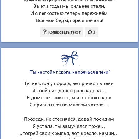
За эти годы мы сильнее стали,
И с легкостью теперь переживём
Все мои беды, горе и печали!


Копировать текст
3
"Ты не стой у порога, не прячься в тени"
Ты не стой у порога, не прячься в тени
Я твой лик давно разглядела…
В доме нет никого, мы с тобою одни
Я признаться во многом хотела…
Проходи, не стесняйся, давай посидим
Я устала, ты замучился тоже…
Отогрей свои крылья, вот кресло, камин…