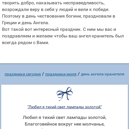
творить добро, наказывать несправедливость,
возрождали веру в себя у людей и вели к победе.
Поэтому в день чествования богини, праздновали в
Греции и день Ангела.
Вот такой вот интересный праздник. С ним мы вас и
поздравляем и желаем чтобы ваш ангел-хранитель был
всегда рядом с Вами.
/
/
праздники сегодня
праздники июля
день ангела-хранителя
"Любил я тихий свет лампады золотой"
Любил я тихий свет лампады золотой,
Благоговейное вокруг нее молчанье,