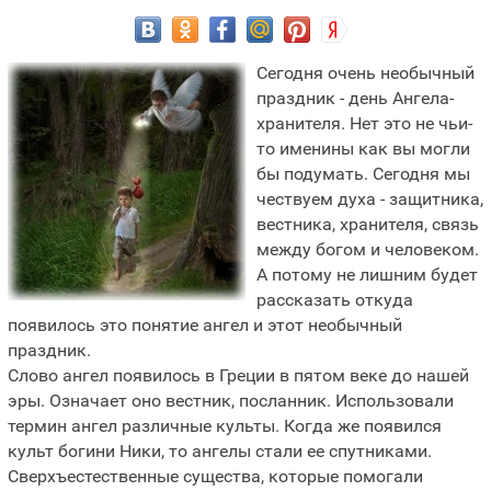
Сегодня очень необычный
праздник - день Ангела-
хранителя. Нет это не чьи-
то именины как вы могли
бы подумать. Сегодня мы
чествуем духа - защитника,
вестника, хранителя, связь
между богом и человеком.
А потому не лишним будет
рассказать откуда
появилось это понятие ангел и этот необычный
праздник.
Слово ангел появилось в Греции в пятом веке до нашей
эры. Означает оно вестник, посланник. Использовали
термин ангел различные культы. Когда же появился
культ богини Ники, то ангелы стали ее спутниками.
Сверхъестественные существа, которые помогали