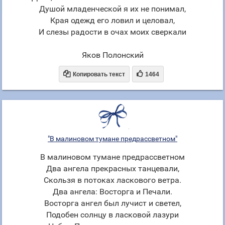
Душой младенческой я их не понимал,
Края одежд его ловил и целовал,
И слезы радости в очах моих сверкали
Яков Полонский


Копировать текст
1464
"В малиновом тумане предрассветном"
В малиновом тумане предрассветном
Два ангела прекрасных танцевали,
Скользя в потоках ласкового ветра.
Два ангела: Восторга и Печали.
Восторга ангел был лучист и светел,
Подобен солнцу в ласковой лазури