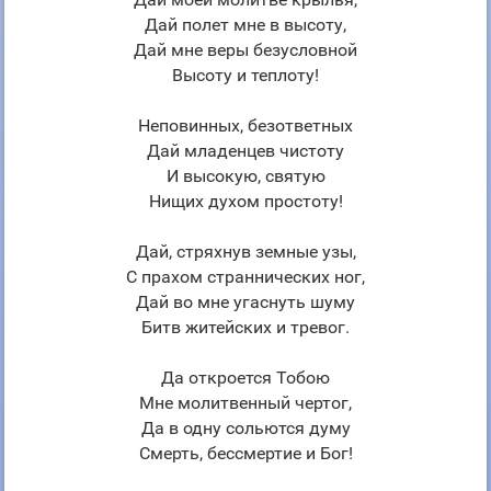
Дай полет мне в высоту,
Дай мне веры безусловной
Высоту и теплоту!
Неповинных, безответных
Дай младенцев чистоту
И высокую, святую
Нищих духом простоту!
Дай, стряхнув земные узы,
С прахом страннических ног,
Дай во мне угаснуть шуму
Битв житейских и тревог.
Да откроется Тобою
Мне молитвенный чертог,
Да в одну сольются думу
Смерть, бессмертие и Бог!