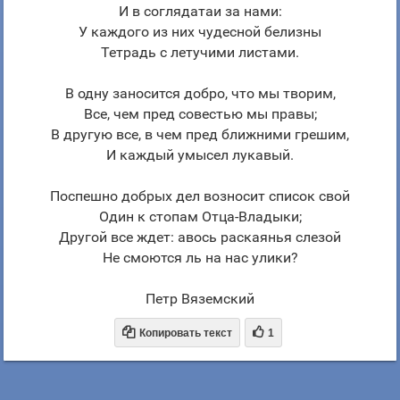
И в соглядатаи за нами:
У каждого из них чудесной белизны
Тетрадь с летучими листами.
В одну заносится добро, что мы творим,
Все, чем пред совестью мы правы;
В другую все, в чем пред ближними грешим,
И каждый умысел лукавый.
Поспешно добрых дел возносит список свой
Один к стопам Отца-Владыки;
Другой все ждет: авось раскаянья слезой
Не смоются ль на нас улики?
Петр Вяземский


Копировать текст
1