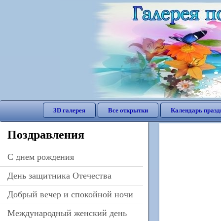
3D галерея
Все открытки
Календарь празд
Поздравления
C днем рождения
День защитника Отечества
Добрый вечер и спокойной ночи
Международный женский день