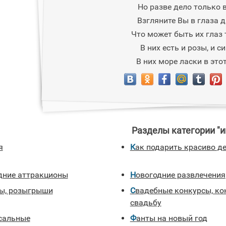
Но разве дело только 
Взгляните Вы в глаза д
Что может быть их глаз 
В них есть и розы, и с
В них море ласки в этот
Разделы категории "и
я
Как подарить красиво д
одние аттракционы
Новогодние развлечения
лы, розыгрыши
Свадебные конкурсы, конкурсы на
свадьбу
рсальные
Фанты на новый год