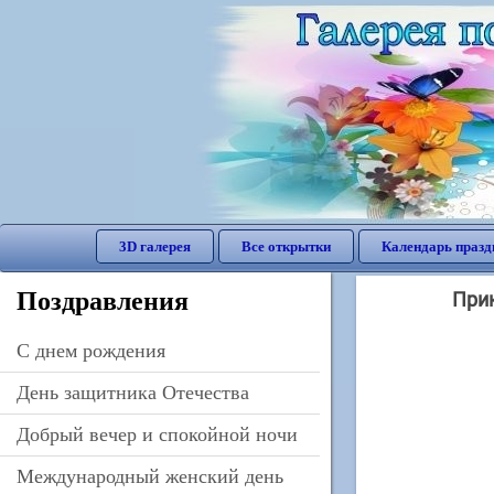
3D галерея
Все открытки
Календарь празд
Поздравления
При
C днем рождения
День защитника Отечества
Добрый вечер и спокойной ночи
Международный женский день