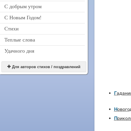
С добрым утром
С Новым Годом!
Стихи
Теплые слова
Удачного дня

Для авторов стихов / поздравлений
Гадани
Новог
Прико