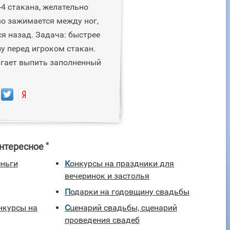
-4 стакана, желательно
во зажимается между ног,
я назад. Задача: быстрее
у перед игроком стакан.
агает выпить заполненный
нтересное "
еньги
Конкурсы на праздники для
вечеринок и застолья
Подарки на годовщину свадьбы
Сценарий свадьбы, сценарий
проведения свадеб