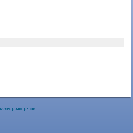
колы, розыгрыши