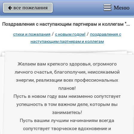
Меню
все пожелания

Поздравления с наступающим партнерам и коллегам "Желаем вам крепкого здоровья, огромного личного счастья, благополучия,"
/
/
стихи и пожелания
с новым годом!
поздравления с
наступающим партнерам и коллегам
Желаем вам крепкого здоровья, огромного
личного счастья, благополучия, неиссякаемой
энергии, реализации всех профессиональных
планов!
Пусть в новом году вам неизменно сопутствует
успешность в том важном деле, которым вы
занимаетесь!
Пусть вашим лучшим начинаниям всегда
сопутствует творческое вдохновение и