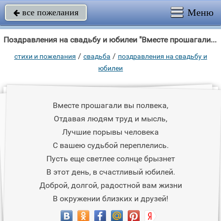
Меню
все пожелания

Поздравления на свадьбу и юбилеи "Вместе прошагали вы полвека, Отдавая людям труд и мысль, Лучшие порывы"
/
/
стихи и пожелания
свадьба
поздравления на свадьбу и
юбилеи
Вместе прошагали вы полвека,
Отдавая людям труд и мысль,
Лучшие порывы человека
С вашею судьбой переплелись.
Пусть еще светлее солнце брызнет
В этот день, в счастливый юбилей.
Доброй, долгой, радостной вам жизни
В окружении близких и друзей!