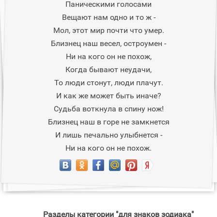
Паническими голосами
Вещают нам одно и то ж -
Мол, этот мир почти что умер.
Близнец наш весел, остроумен -
Ни на кого он не похож,
Когда бывают неудачи,
То люди стонут, люди плачут.
И как же может быть иначе?
Судьба воткнула в спину нож!
Близнец наш в горе не замкнется
И лишь печально улыбнется -
Ни на кого он не похож.
Разделы категории "для знаков зодиака"