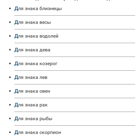
для знака близнецы
для знака весы
для знака водолей
для знака дева
для знака козерог
для знака лев
для знака овен
для знака рак
для знака рыбы
для знака скорпион