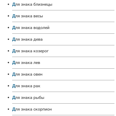
для знака близнецы
для знака весы
для знака водолей
для знака дева
для знака козерог
для знака лев
для знака овен
для знака рак
для знака рыбы
для знака скорпион