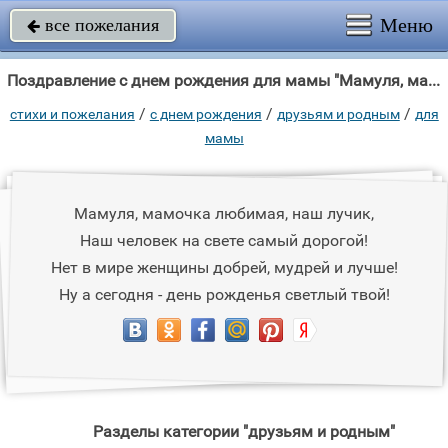
Меню
все пожелания

Поздравление с днем рождения для мамы "Мамуля, мамочка любимая, наш лучик, Наш человек на свете самый дорогой!"
/
/
/
стихи и пожелания
c днем рождения
друзьям и родным
для
мамы
Мамуля, мамочка любимая, наш лучик,
Наш человек на свете самый дорогой!
Нет в мире женщины добрей, мудрей и лучше!
Ну а сегодня - день рожденья светлый твой!
Разделы категории "друзьям и родным"