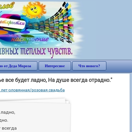
о от Деда Мороза
Интересное
Что нового?
 все будет ладно, На душе всегда отрадно."
 лет-оловянная/розовая свадьба
 ладно,
дно.
 всегда