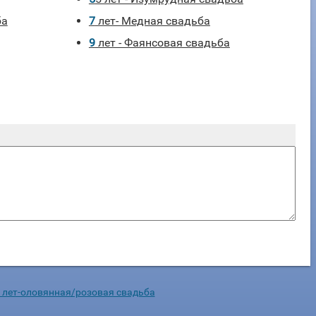
ба
7 лет- Медная свадьба
9 лет - Фаянсовая свадьба
 лет-оловянная/розовая свадьба