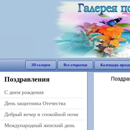
3D галерея
Все открытки
Календарь празд
Поздравления
Поздрав
C днем рождения
День защитника Отечества
Добрый вечер и спокойной ночи
Международный женский день