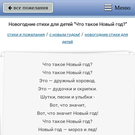
Меню
все пожелания

Новогодние стихи для детей "Что такое Hовый год?"
/
/
стихи и пожелания
с новым годом!
новогодние стихи для
детей
Что такое Hовый год?
Что такое Hовый год?
Это — дружный хоровод.
Это — дудочки и скрипки.
Шутки, песни и улыбки -
Вот, что значит,
Вот, что значит Hовый год!
Что такое Hовый год?
Hовый год — мороз и лед!