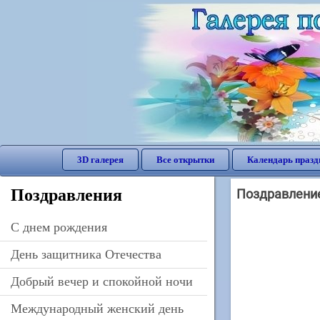
3D галерея
Все открытки
Календарь празд
Поздравления
Поздравление 
C днем рождения
День защитника Отечества
Добрый вечер и спокойной ночи
Международный женский день