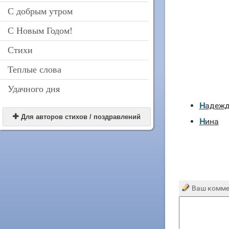
С добрым утром
С Новым Годом!
Стихи
Теплые слова
Удачного дня
Надеж

Для авторов стихов / поздравлений
Нина
Ваш комме