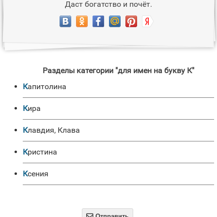
Даст богатство и почёт.
Разделы категории "для имен на букву К"
Капитолина
Кира
Клавдия, Клава
Кристина
Ксения

Отправить