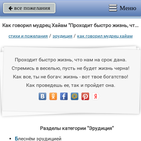
Меню
все пожелания

Как говорил мудрец Хайам "Проходит быстро жизнь, что нам на срок дана."
/
/
стихи и пожелания
эрудиция
как говорил мудрец хайам
Проходит быстро жизнь, что нам на срок дана.
Стремись в веселью, пусть не будет жизнь черна!
Как все, ты не богач: жизнь - вот твое богатство!
Как проведешь ее, так и пройдет она.
Разделы категории "Эрудиция"
Блеснём эрудицией