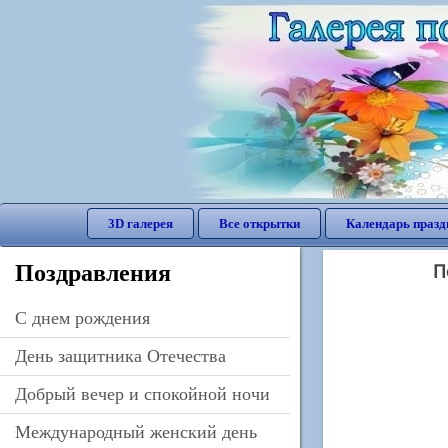
3D галерея
Все открытки
Календарь празд
Поздравления
П
C днем рождения
День защитника Отечества
Добрый вечер и спокойной ночи
Международный женский день