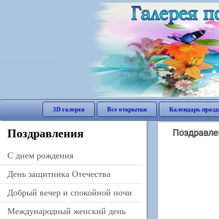
3D галерея
Все открытки
Календарь празд
Поздравления
Поздравлен
C днем рождения
День защитника Отечества
Добрый вечер и спокойной ночи
Международный женский день