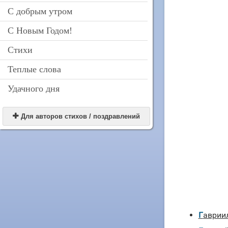
С добрым утром
С Новым Годом!
Стихи
Теплые слова
Удачного дня

Для авторов стихов / поздравлений
Гаврии