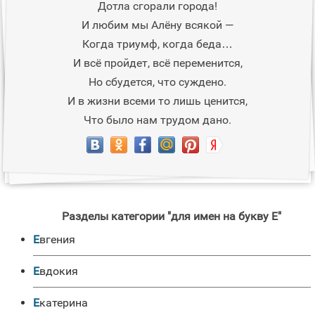
Дотла сгорали города!
И любим мы Алёну всякой —
Когда триумф, когда беда…
И всё пройдет, всё переменится,
Но сбудется, что суждено.
И в жизни всеми то лишь ценится,
Что было нам трудом дано.
Разделы категории "для имен на букву Е"
Евгения
Евдокия
Екатерина