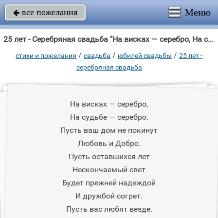
Меню
все пожелания

25 лет - Серебряная свадьба "На висках — серебро, На судьбе — серебро."
/
/
/
стихи и пожелания
свадьба
юбилей свадьбы
25 лет -
серебряная свадьба
На висках — серебро,
На судьбе — серебро.
Пусть ваш дом не покинут
Любовь и Добро.
Пусть оставшихся лет
Нескончаемый свет
Будет прежней надеждой
И дружбой согрет.
Пусть вас любят везде.