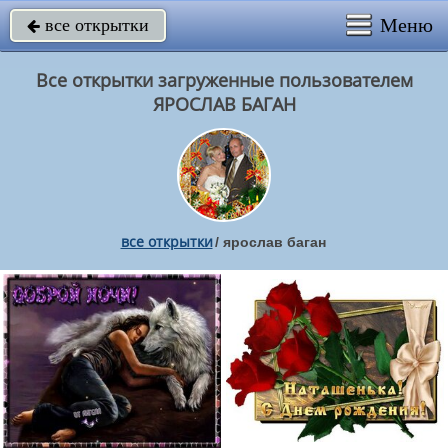
Меню
все открытки

Все открытки загруженные пользователем
ЯРОСЛАВ БАГАН
все открытки
/
ярослав баган