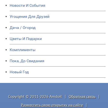
Новости И События
Угощения Для Друзей
Дача / Огород
Цветы И Подарки
Комплименты
Пока, До Свидания
Новый Год
Copyright © 2011-2026 Amdoit
|
Обратная связь
|
Разместить свою открытку на сайте
|