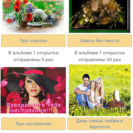
Про счастье
Цветы без текста
В альбоме 1 открытка
В альбоме 1 открытка
отправлены 5 раз
отправлены 35 раз
День семьи, любви и
Про настроение
верности