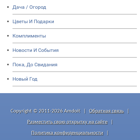
Дача / Огород
Цветы И Подарки
Комплименты
Новости И События
Пока, До Свидания
Новый Год
Copyright © 2011-2026 Amdoit
|
Обратная связь
|
Разместить свою открытку на сайте
|
Политика конфиденциальности
|