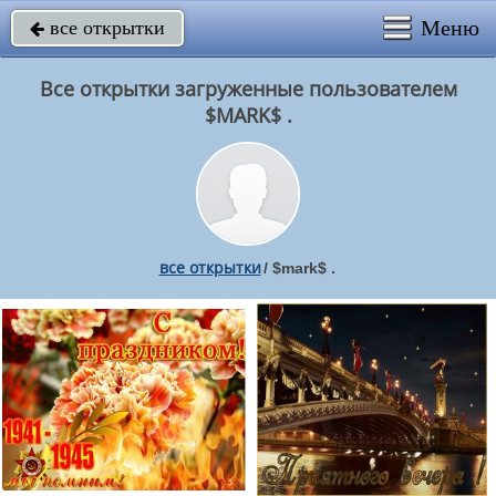
Меню
все открытки

Все открытки загруженные пользователем
$MARK$ .
все открытки
/
$mark$ .