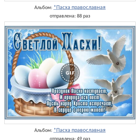
*Пасха православная
Альбом:
отправлена: 88 раз
*Пасха православная
Альбом:
отправлена: 49 раз