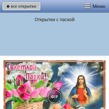
Меню
все открытки

Открытки с пасхой