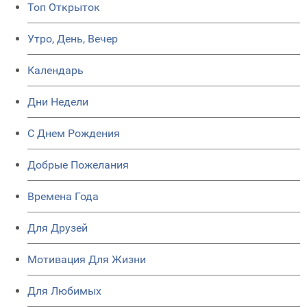
Топ Открыток
Утро, День, Вечер
Календарь
Дни Недели
C Днем Рождения
Добрые Пожелания
Времена Года
Для Друзей
Мотивация Для Жизни
Для Любимых