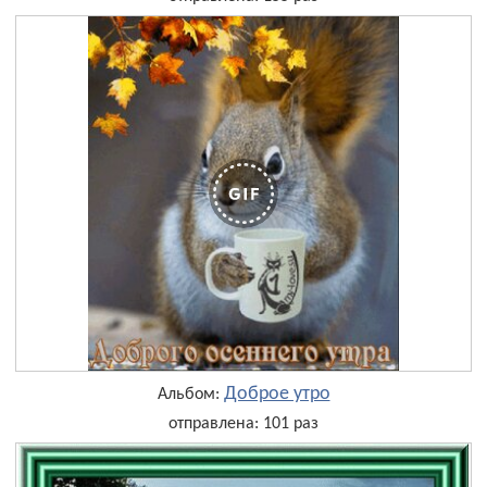
Доброе утро
Альбом:
отправлена: 101 раз