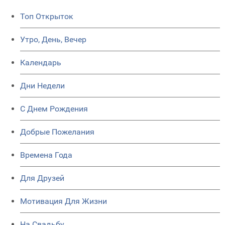
Топ Открыток
Утро, День, Вечер
Календарь
Дни Недели
C Днем Рождения
Добрые Пожелания
Времена Года
Для Друзей
Мотивация Для Жизни
На Свадьбу