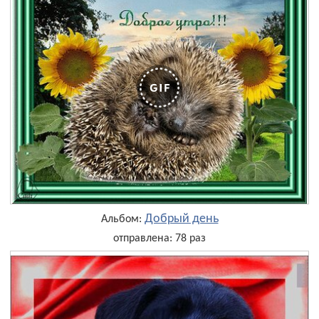
Добрый день
Альбом:
отправлена: 78 раз