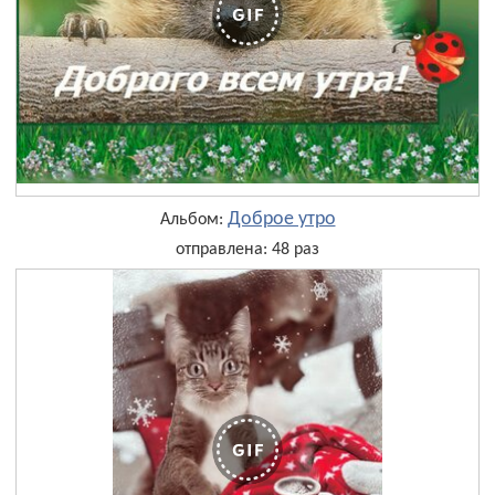
Доброе утро
Альбом:
отправлена: 48 раз