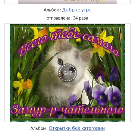
Доброе утро
Альбом:
отправлена: 34 раза
Открытки без категории
Альбом: