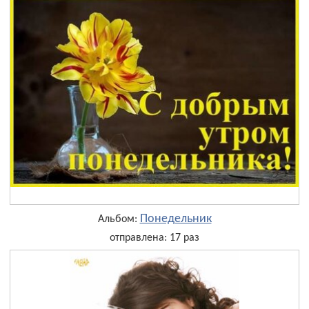
Понедельник
Альбом:
отправлена: 17 раз