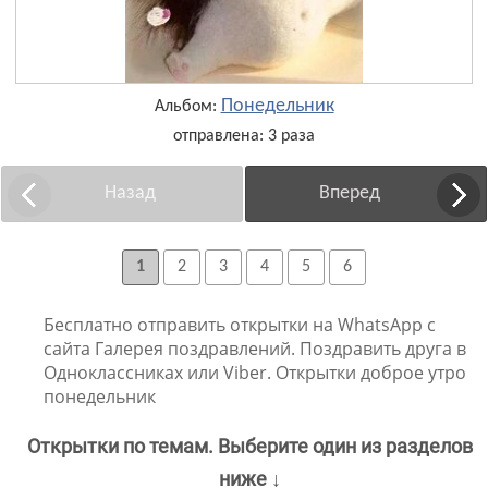
Понедельник
Альбом:
отправлена: 3 раза
Назад
Вперед
1
2
3
4
5
6
Бесплатно отправить открытки на WhatsApp с
сайта Галерея поздравлений. Поздравить друга в
Одноклассниках или Viber. Открытки доброе утро
понедельник
Открытки по темам. Выберите один из разделов
ниже ↓