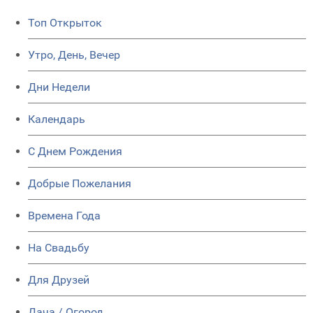
Топ Открыток
Утро, День, Вечер
Дни Недели
Календарь
C Днем Рождения
Добрые Пожелания
Времена Года
На Свадьбу
Для Друзей
Дача / Огород