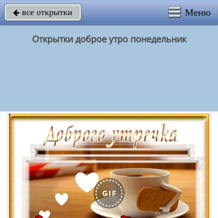
Меню
все открытки

Открытки доброе утро понедельник