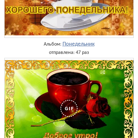
Понедельник
Альбом:
отправлена: 47 раз