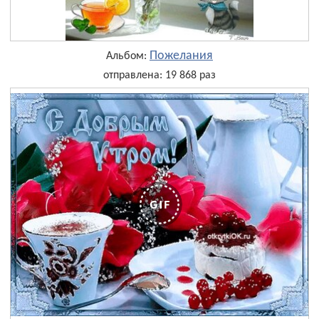
Пожелания
Альбом:
отправлена: 19 868 раз