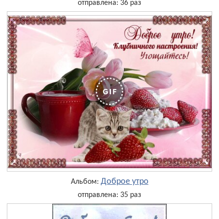
отправлена: 36 раз
Доброе утро
Альбом:
отправлена: 35 раз