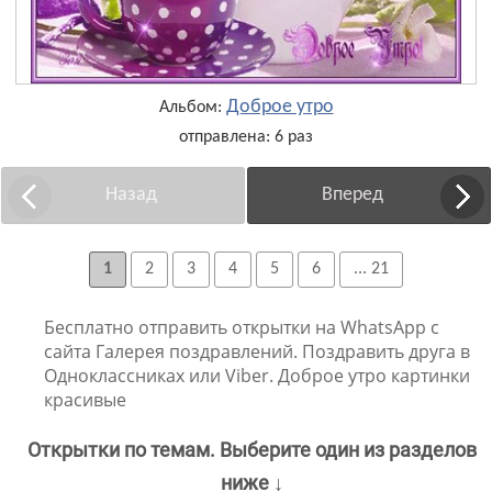
Доброе утро
Альбом:
отправлена: 6 раз
Назад
Вперед
1
2
3
4
5
6
... 21
Бесплатно отправить открытки на WhatsApp с
сайта Галерея поздравлений. Поздравить друга в
Одноклассниках или Viber. Доброе утро картинки
красивые
Открытки по темам. Выберите один из разделов
ниже ↓