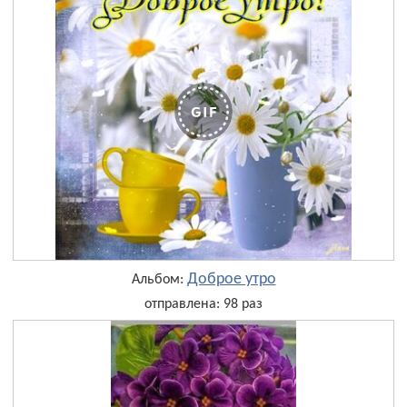
Доброе утро
Альбом:
отправлена: 98 раз