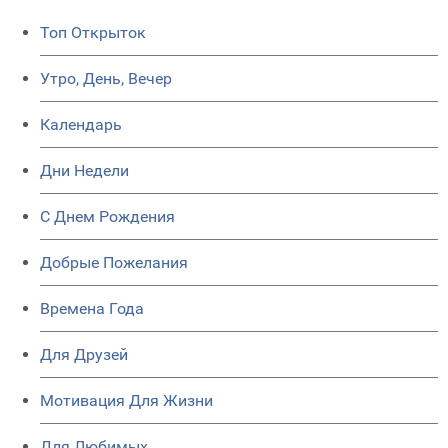
Топ Открыток
Утро, День, Вечер
Календарь
Дни Недели
C Днем Рождения
Добрые Пожелания
Времена Года
Для Друзей
Мотивация Для Жизни
Для Любимых