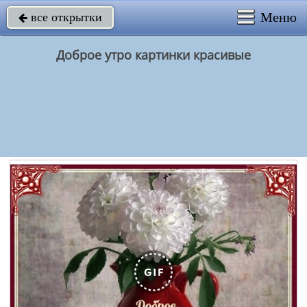
Меню
все открытки

Доброе утро картинки красивые