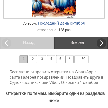
Последний день октября
Альбом:
отправлена: 126 раз
Назад
Вперед
1
2
3
4
5
6
... 50
Бесплатно отправить открытки на WhatsApp с
сайта Галерея поздравлений. Поздравить друга в
Одноклассниках или Viber. Открытки 1 октября
Открытки по темам. Выберите один из разделов
ниже ↓