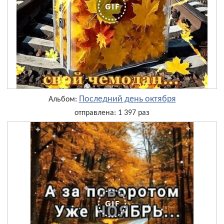
Последний день октября
Альбом:
отправлена: 1 397 раз