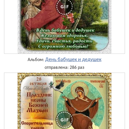
День бабушек и дедушек
Альбом:
отправлена: 286 раз