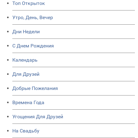
Топ Открыток
Утро, День, Вечер
Дни Недели
C Днем Рождения
Календарь
Для Друзей
Добрые Пожелания
Времена Года
Угощения Для Друзей
На Свадьбу