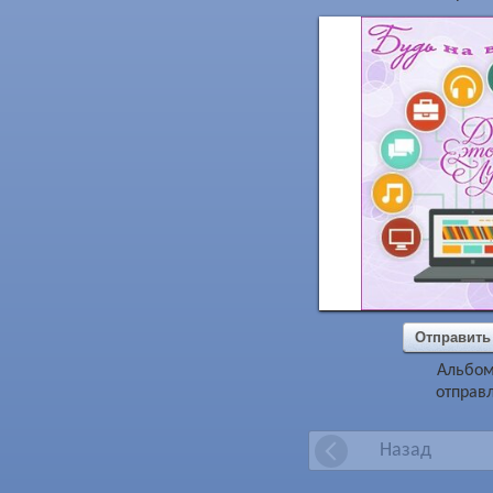
Отправить
Альбо
отправл
Назад