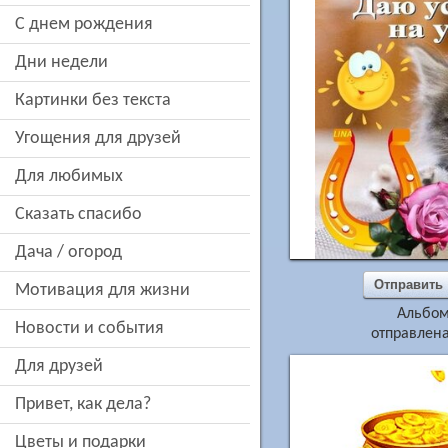
c днем рождения
дни недели
картинки без текста
угощения для друзей
для любимых
сказать спасибо
дача / огород
Отправить
мотивация для жизни
Альбо
новости и события
отправлена
для друзей
привет, как дела?
цветы и подарки