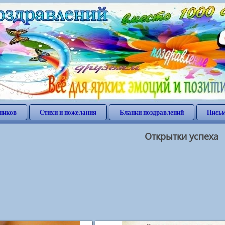
ников
Стихи и пожелания
Бланки поздравлений
Письм
Открытки успеха