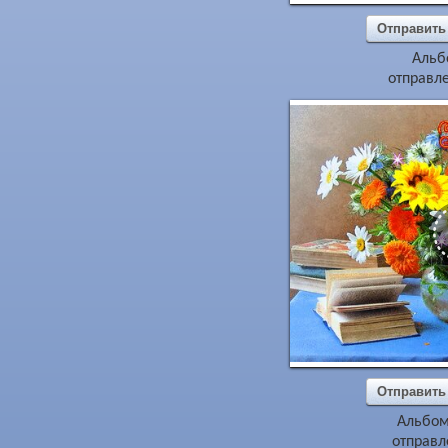
Отправить
Альб
отправле
Отправить
Альбо
отправл