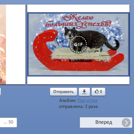
Отправить

0
Альбом:
Про успех
отправлена: 2 раза
Вперед
... 50