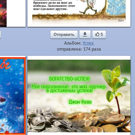
Отправить

5
Альбом:
Успех
отправлена: 174 раза