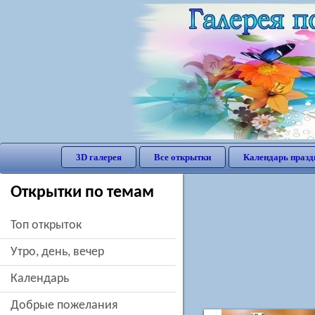
3D галерея
Все открытки
Календарь празд
Открытки по темам
Топ открыток
утро, день, вечер
Календарь
добрые пожелания