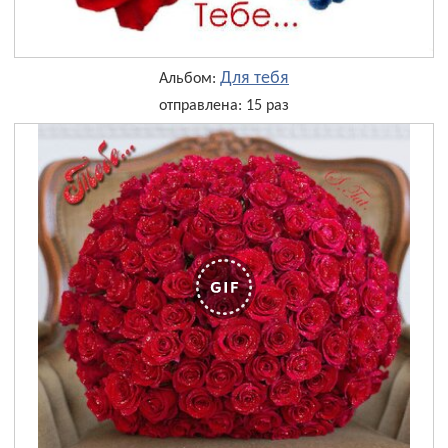
Для тебя
Альбом:
отправлена: 15 раз