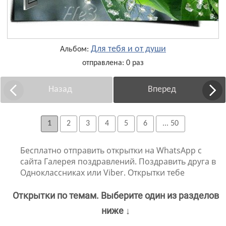
Для тебя и от души
Альбом:
отправлена: 0 раз
Назад
Вперед
1
2
3
4
5
6
... 50
Бесплатно отправить открытки на WhatsApp с
сайта Галерея поздравлений. Поздравить друга в
Одноклассниках или Viber. Открытки тебе
Открытки по темам. Выберите один из разделов
ниже ↓