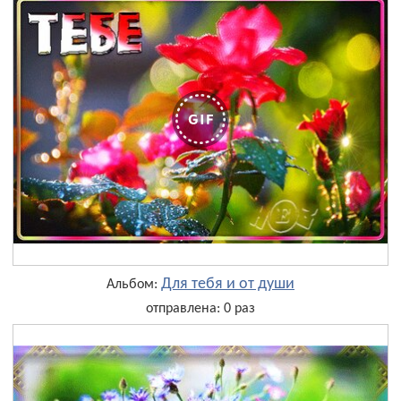
Для тебя и от души
Альбом:
отправлена: 0 раз