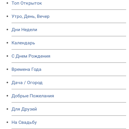
Топ Открыток
Утро, День, Вечер
Дни Недели
Календарь
C Днем Рождения
Времена Года
Дача / Огород
Добрые Пожелания
Для Друзей
На Свадьбу