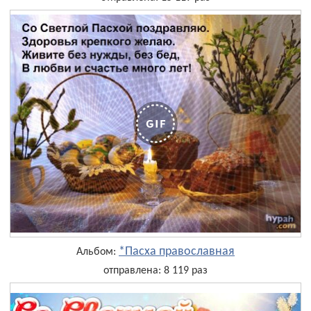
*Пасха православная
Альбом:
отправлена: 8 119 раз