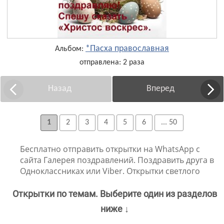
*Пасха православная
Альбом:
отправлена: 2 раза
Назад
Вперед
1
2
3
4
5
6
... 50
Бесплатно отправить открытки на WhatsApp с
сайта Галерея поздравлений. Поздравить друга в
Одноклассниках или Viber. Открытки светлого
Открытки по темам. Выберите один из разделов
ниже ↓