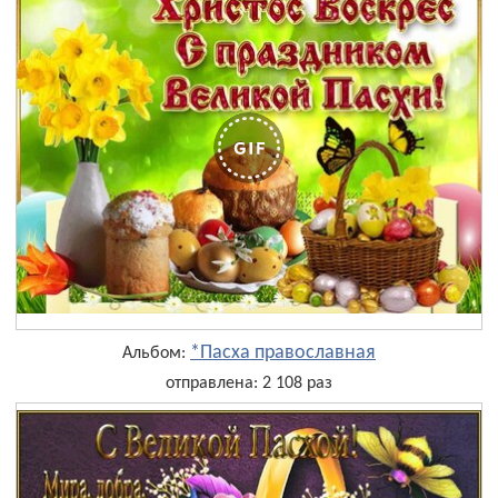
*Пасха православная
Альбом:
отправлена: 2 108 раз