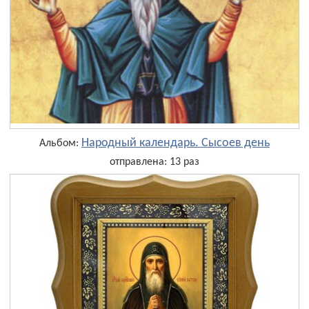
Народный календарь. Сысоев день
Альбом:
отправлена: 13 раз