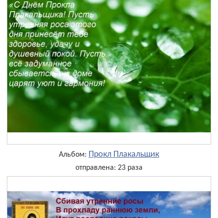
Прокл Плакальщик
Альбом:
отправлена: 23 раза