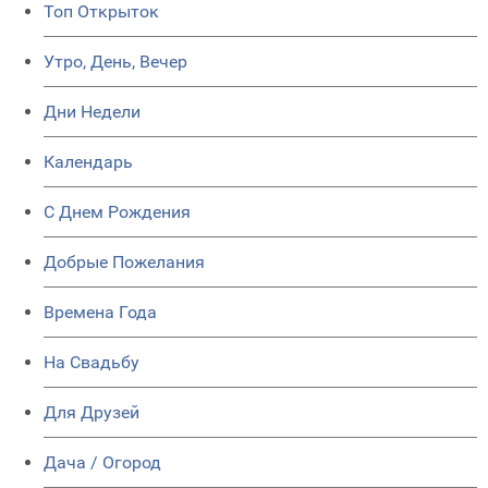
Топ Открыток
Утро, День, Вечер
Дни Недели
Календарь
C Днем Рождения
Добрые Пожелания
Времена Года
На Свадьбу
Для Друзей
Дача / Огород