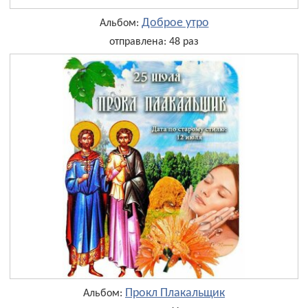
Доброе утро
Альбом:
отправлена: 48 раз
Прокл Плакальщик
Альбом: