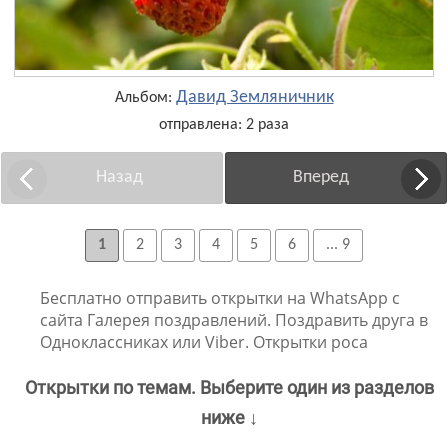
Давид Земляничник
Альбом:
отправлена: 2 раза
Назад
Вперед
1
2
3
4
5
6
... 9
Бесплатно отправить открытки на WhatsApp с
сайта Галерея поздравлений. Поздравить друга в
Одноклассниках или Viber. Открытки роса
Открытки по темам. Выберите один из разделов
ниже ↓