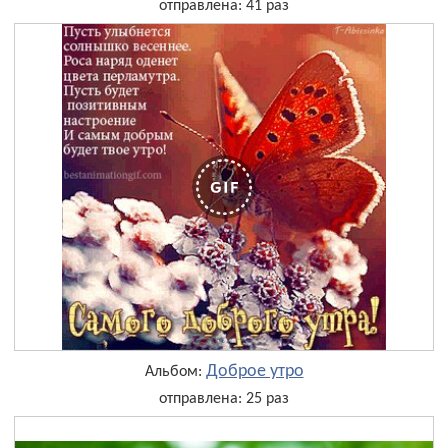
отправлена: 41 раз
Доброе утро
Альбом:
отправлена: 25 раз